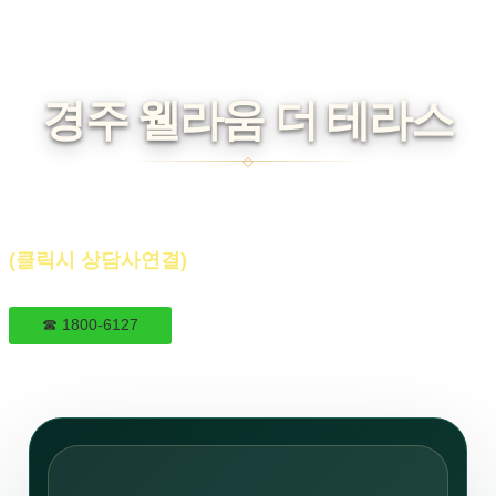
경주 웰라움 더 테라스
(클릭시 상담사연결)
☎ 1800-6127