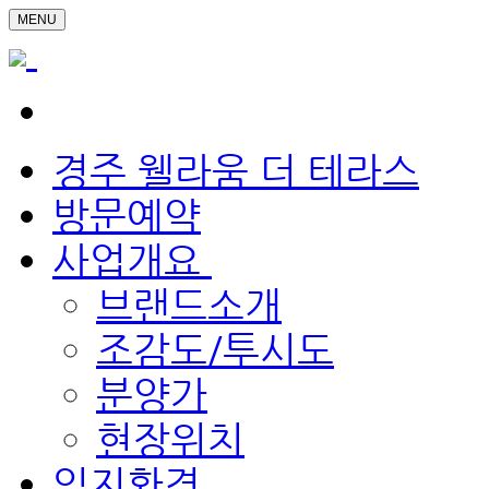
MENU
경주 웰라움 더 테라스
방문예약
사업개요
브랜드소개
조감도/투시도
분양가
현장위치
입지환경