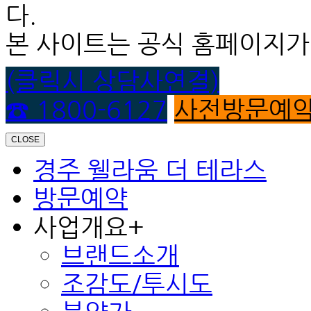
다.
본 사이트는 공식 홈페이지가
(클릭시 상담사연결)
☎ 1800-6127
사전방문예
CLOSE
경주 웰라움 더 테라스
방문예약
사업개요
+
브랜드소개
조감도/투시도