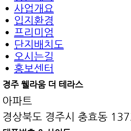
사업개요
입지환경
프리미엄
단지배치도
오시는길
홍보센터
경주 웰라움 더 테라스
아파트
경상북도 경주시 충효동 137