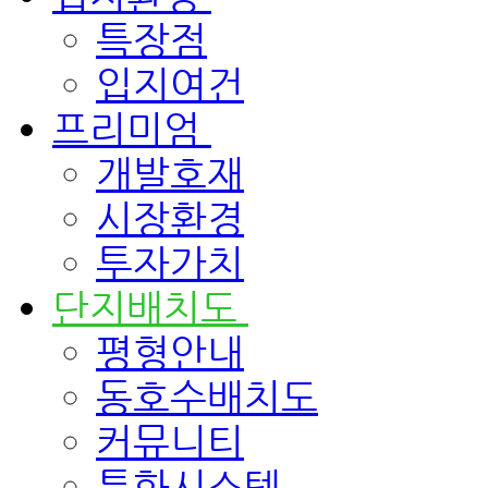
특장점
입지여건
프리미엄
개발호재
시장환경
투자가치
단지배치도
평형안내
동호수배치도
커뮤니티
특화시스템