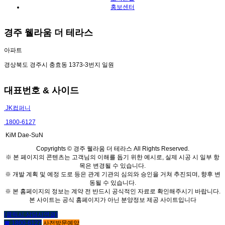
홍보센터
경주 웰라움 더 테라스
아파트
경상북도 경주시 충효동 1373-3번지 일원
대표번호 & 사이드
JK컴퍼니
1800-6127
KiM Dae-SuN
Copyrights © 경주 웰라움 더 테라스 All Rights Reserved.
※ 본 페이지의 콘텐츠는 고객님의 이해를 돕기 위한 예시로, 실제 시공 시 일부 항
목은 변경될 수 있습니다.
※ 개발 계획 및 예정 도로 등은 관계 기관의 심의와 승인을 거쳐 추진되며, 향후 변
동될 수 있습니다.
※ 본 홈페이지의 정보는 계약 전 반드시 공식적인 자료로 확인해주시기 바랍니다.
본 사이트는 공식 홈페이지가 아닌 분양정보 제공 사이트입니다
(클릭시 상담사연결)
☎ 1800-6127
사전방문예약