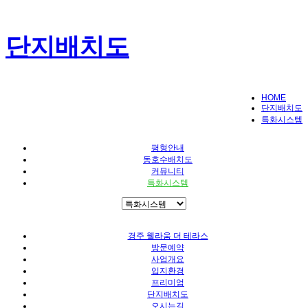
단지배치도
HOME
단지배치도
특화시스템
평형안내
동호수배치도
커뮤니티
특화시스템
경주 웰라움 더 테라스
방문예약
사업개요
입지환경
프리미엄
단지배치도
오시는길